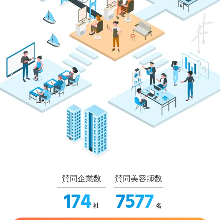
賛同企業数
賛同美容師数
174
7577
社
名