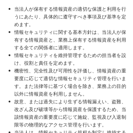
当法人が保有する情報資産の適切な保護と利用を行
うにあたり、具体的に遵守すべき事項及び基準を定
めます。
情報セキュリティに関する基本方針は、当法人が保
有する情報資産と、業務上保有する情報資産を利用
する全ての関係者に適用します。
情報セキュリティを維持管理するための担当者を設
け、役割と責任を定めます。
機密性、完全性及び可用性を評価し、情報資産の重
要度に応じて適切な情報セキュリティ管理を行いま
す。また法律等に基づく場合を除き、業務上の目的
以外に情報資産を利用しません。
故意、または過失により生ずる情報漏えい、盗難、
改ざん及び破壊等から情報資産を保護するため、当
該情報資産の重要度に応じて施錠、監視及び入退制
限等の物理的なアクセス管理を行います。
当法人は、情報セキュリティ規程を制定し維持する