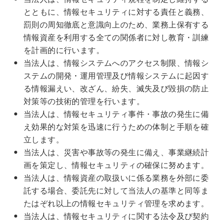
とともに、情報セキュリティに対する責任と義務、
罰則の周知徹底と意識向上のため、業務上保有する
情報資産を利用する全ての関係者に対し教育・訓練
を計画的に行います。
当法人は、情報システムへのアクセス制限、情報シ
ステムの開発・運用管理及び情報システムに起因す
る情報漏えい、改ざん、紛失、滅失及び毀損の防止
対策等の技術的管理を行います。
当法人は、情報セキュリティ事件・事故の発生に備
え効果的な対策を迅速に行うための体制と手順を確
立します。
当法人は、災害や事故等の発生に備え、事業継続計
画を策定し、情報セキュリティの確保に努めます。
当法人は、情報資産の取扱いに係る業務を外部に委
託する場合、委託先に対して当法人の基準と同等ま
たはぞれ以上の情報セキュリティ管理を求めます。
当法人は、情報セキュリティに関する法令及び契約