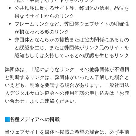
公共秩序に反するサイト等、弊団体の信用、品位を
損なうサイトからのリンク
フレームリンクなど、弊団体ウェブサイトの明確性
が損なわれる形のリンク
弊団体となんらかの提携または協力関係にあるもの
と誤認を生じ、または弊団体がリンク元のサイトを
認知もしくは支持しているとの誤認を生じるリンク
弊団体は、上記のようなリンク、その他弊団体が不適切
と判断するリンクは、弊団体がいったん了解した場合と
いえども、削除を要請する場合があります。一般社団法
人デジタルサロン協会への使用許諾の申し込みは「
お問
い合わせ
」よりご連絡ください。
各種メディアへの掲載
当ウェブサイトを媒体へ掲載ご希望の場合は、必ず事前