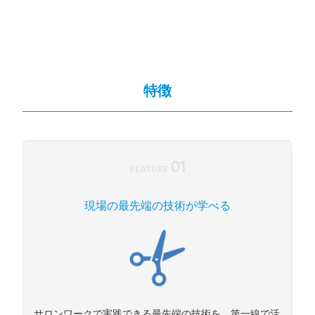
特徴
01
FEATURE
現場の最先端の技術が学べる
サロンワークで実践できる最先端の技術を、第一線で活