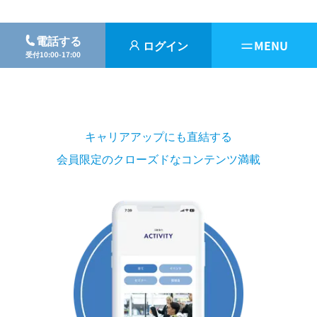
電話する
ログイン
MENU
受付10:00-17:00
キャリアアップにも直結する
会員限定のクローズドなコンテンツ満載