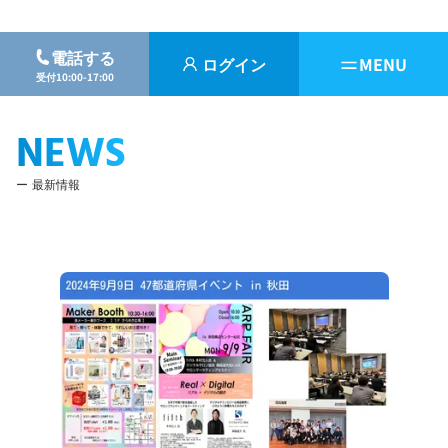
電話する
ログイン
MENU
受付10:00-17:00
NEWS
最新情報