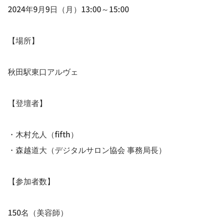
2024年9月9日（月）13:00～15:00
【場所】
秋田駅東口アルヴェ
【登壇者】
・木村允人（fifth）
・森越道大（デジタルサロン協会 事務局長）
【参加者数】
150名（美容師）