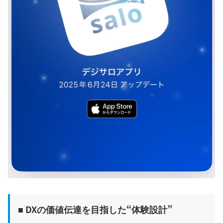
■
DXの価値伝達を目指した“体験設計”