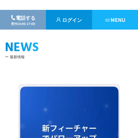
電話する
ログイン
MENU
受付10:00-17:00
NEWS
最新情報