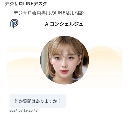
デジサロLINEデスク
└ デジサロ会員専用のLINE活用相談