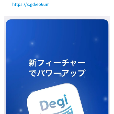
https://x.gd/eo6um