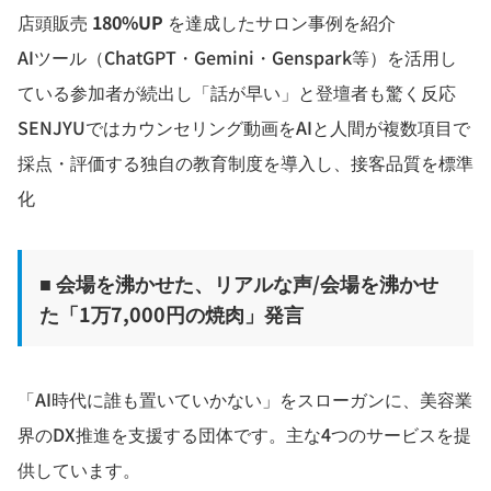
店頭販売
180%UP
を達成したサロン事例を紹介
AIツール（ChatGPT・Gemini・Genspark等）を活用し
ている参加者が続出し「話が早い」と登壇者も驚く反応
SENJYUではカウンセリング動画をAIと人間が複数項目で
採点・評価する独自の教育制度を導入し、接客品質を標準
化
■ 会場を沸かせた、リアルな声/会場を沸かせ
た「1万7,000円の焼肉」発言
「AI時代に誰も置いていかない」をスローガンに、美容業
界のDX推進を支援する団体です。主な4つのサービスを提
供しています。