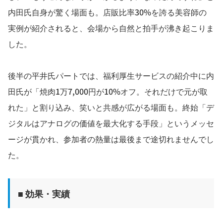
内田氏自身が驚く場面も。店販比率30%を誇る美容師の
実例が紹介されると、会場から自然と拍手が沸き起こりま
した。
後半の平井氏パートでは、福利厚生サービスの紹介中に内
田氏が「焼肉1万7,000円が10%オフ。それだけで元が取
れた」と割り込み、笑いと共感が広がる場面も。終始「デ
ジタルはアナログの価値を最大化する手段」というメッセ
ージが貫かれ、参加者の熱量は最後まで途切れませんでし
た。
■ 効果・実績