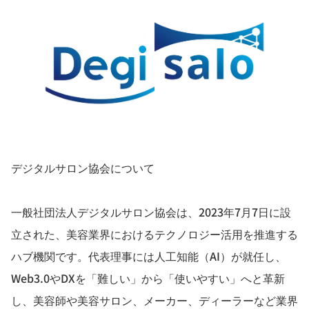
デジタルサロン協会について
一般社団法人デジタルサロン協会は、2023年7月7日に設
立された、美容業界におけるテクノロジー活用を推進する
ハブ機関です。代表理事には人工知能（AI）が就任し、
Web3.0やDXを「難しい」から「使いやすい」へと革新
し、美容師や美容サロン、メーカー、ディーラーなど業界