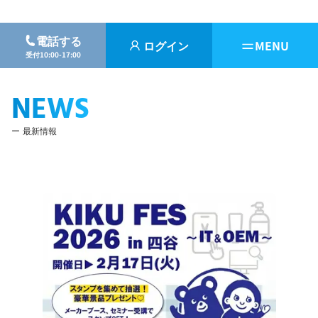
電話する
ログイン
MENU
受付10:00-17:00
NEWS
最新情報