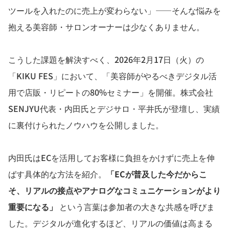
ツールを入れたのに売上が変わらない」——そんな悩みを
抱える美容師・サロンオーナーは少なくありません。
こうした課題を解決すべく、2026年2月17日（火）の
「KIKU FES」において、「美容師がやるべきデジタル活
用で店販・リピートの80%セミナー」を開催。株式会社
SENJYU代表・内田氏とデジサロ・平井氏が登壇し、実績
に裏付けられたノウハウを公開しました。
内田氏はECを活用してお客様に負担をかけずに売上を伸
ばす具体的な方法を紹介。
「ECが普及した今だからこ
そ、リアルの接点やアナログなコミュニケーションがより
重要になる」
という言葉は参加者の大きな共感を呼びま
した。デジタルが進化するほど、リアルの価値は高まる