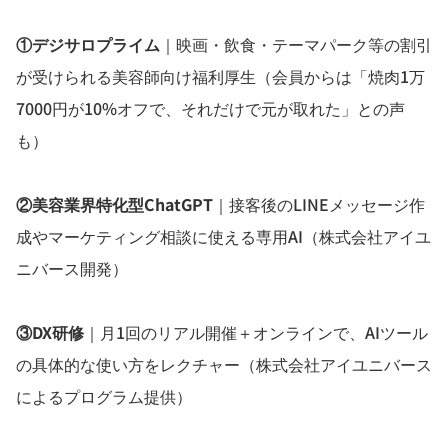
①デジサロプライム
｜映画・飲食・テーマパーク等の割引
が受けられる美容師向け福利厚生（会員からは「焼肉1万
7000円が10%オフで、それだけで元が取れた」との声
も）
②美容業界特化型ChatGPT
｜接客後のLINEメッセージ作
成やマーケティング相談に使える専用AI（株式会社アイユ
ニバース開発）
③DX研修
｜月1回のリアル開催＋オンラインで、AIツール
の具体的な使い方をレクチャー（株式会社アイユニバース
によるプログラム提供）