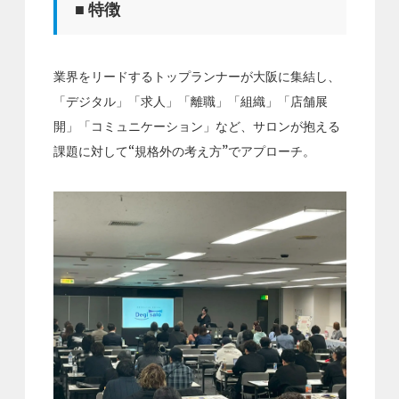
■ 特徴
業界をリードするトップランナーが大阪に集結し、
「デジタル」「求人」「離職」「組織」「店舗展
開」「コミュニケーション」など、サロンが抱える
課題に対して“規格外の考え方”でアプローチ。