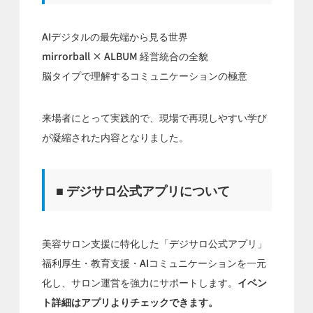
AIデジタルの最先端から見る世界
mirrorball × ALBUM 経営統合の全貌
脳タイプで理解するコミュニケーションの極意
来場者にとって実践的で、現場で再現しやすい学び
が凝縮された内容となりました。
■ デジサロ公式アプリについて
美容サロン支援に特化した「デジサロ公式アプリ」
福利厚生・教育支援・AIコミュニケーションを一元
化し、サロン運営を強力にサポートします。
イベン
ト詳細はアプリよりチェックできます。