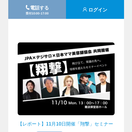
電話する
ログイン
受付10:00-17:00
【レポート】11月10日開催「翔撃」セミナー