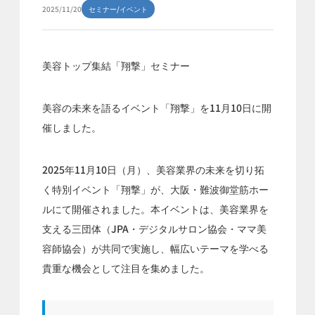
2025/11/20
セミナー/イベント
美容トップ集結「翔撃」セミナー
美容の未来を語るイベント「翔撃」を11月10日に開
催しました。
2025年11月10日（月）、美容業界の未来を切り拓
く特別イベント「翔撃」が、大阪・難波御堂筋ホー
ルにて開催されました。本イベントは、美容業界を
支える三団体（JPA・デジタルサロン協会・ママ美
容師協会）が共同で実施し、幅広いテーマを学べる
貴重な機会として注目を集めました。