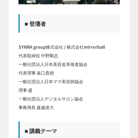
■ 登壇者
SYNRA group株式会社 / 株式会社mirrorball
代表取締役 中野剛志
一般社団法人日本美容改革推進協会
代表理事 坂口貴徳
一般社団法人日本ママ美容師協会
理事 盛
一般社団法人デジタルサロン協会
事務局長 森越道大
■ 講義テーマ