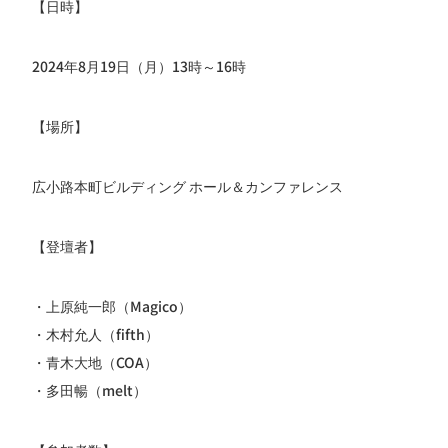
【日時】
2024年8月19日（月）13時～16時
【場所】
広小路本町ビルディング ホール＆カンファレンス
【登壇者】
・上原純一郎（Magico）
・木村允人（fifth）
・青木大地（COA）
・多田暢（melt）