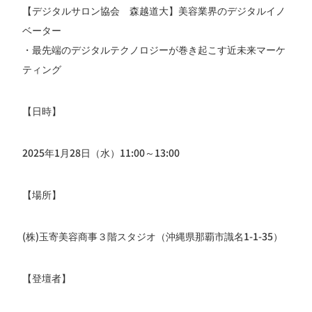
【デジタルサロン協会 森越道大】美容業界のデジタルイノ
ベーター
・最先端のデジタルテクノロジーが巻き起こす近未来マーケ
ティング
【日時】
2025年1月28日（水）11:00～13:00
【場所】
(株)玉寄美容商事３階スタジオ（沖縄県那覇市識名1-1-35）
【登壇者】