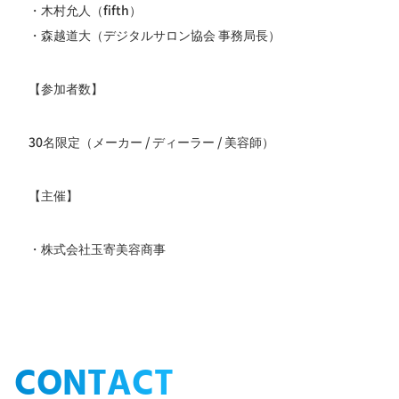
・木村允人（fifth）
・森越道大（デジタルサロン協会 事務局長）
【参加者数】
30名限定（メーカー / ディーラー / 美容師）
【主催】
・株式会社玉寄美容商事
CONTACT