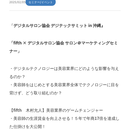
2025/02/05
セミナー/イベント
『
デジタルサロン協会 デジテックサミット in 沖縄』
「fifth × デジタルサロン協会 サロン＠マーケティングセミ
ナー」
・デジタルテクノロジーは美容業界にどのような影響を与え
るのか？
・美容師をはじめとする美容業界全体でテクノロジーに目を
背けず、どう取り組むのか？
【fifth 木村允人】美容業界のゲームチェンジャー
・美容師の生涯賃金を向上させる！５年で年商17倍を達成し
た仕掛けを大公開！