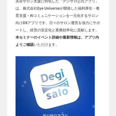
美容サロン支援に特化した「デジサロ公式アプリ」
は、株式会社Eye Universeが開発した福利厚生・教
育支援・AIコミュニケーションを一元化するサロン
向けDXアプリです。日々のサロン運営を強力にサポ
ートし、経営の安定化と業務効率化に貢献します。
本セミナーのイベント詳細や最新情報は、アプリ内
よりご確認
いただけます。