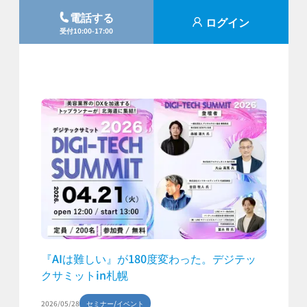
電話する
ログイン
受付10:00-17:00
『AIは難しい』が180度変わった。デジテッ
クサミットin札幌
2026/05/28
セミナー/イベント