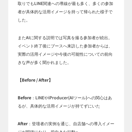
取りでもLINE関連への導線が最も多く、多くの参加
者が具体的な活用イメージを持って帰られた様子で
した。
またAIに関する説明では写真を撮る参加者が続出。
イベント終了後にブースへ来訪した参加者からは、
実際の活用イメージや今後の可能性についての前向
きな声が多く聞かれました。
【Before / After】
Before
：LINEやiProducer(AIツール)への関心はあ
るが、具体的な活用イメージが持てずにいた
After
：登壇者の実例を通じ、自店舗への導入イメー
ジが明確になり、前向きな行動へ