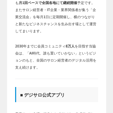
も
月1回ペースで全国各地にて継続開催
予定です。
またサロン経営者・IT企業・業界関係者が集う「企
業交流会」を毎月1日に定期開催し、横のつながり
と新たなビジネスチャンスを生み出す場として運営
してまいります。
2030年までに会員コミュニティ
8万人
を目指す当協
会は、「AI時代、誰も置いていかない」というビジ
ョンのもと、全国のサロン経営者のデジタル活用を
支え続けます。
■ デジサロ公式アプリ