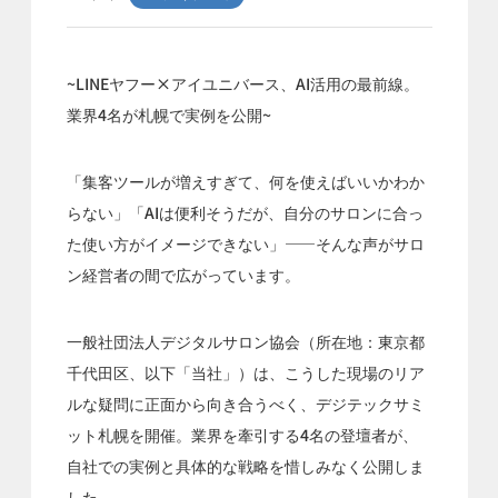
~LINEヤフー×アイユニバース、AI活用の最前線。
業界4名が札幌で実例を公開~
「集客ツールが増えすぎて、何を使えばいいかわか
らない」「AIは便利そうだが、自分のサロンに合っ
た使い方がイメージできない」——そんな声がサロ
ン経営者の間で広がっています。
一般社団法人デジタルサロン協会（所在地：東京都
千代田区、以下「当社」）は、こうした現場のリア
ルな疑問に正面から向き合うべく、デジテックサミ
ット札幌を開催。業界を牽引する4名の登壇者が、
自社での実例と具体的な戦略を惜しみなく公開しま
した。