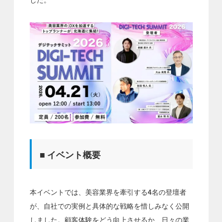
■ イベント概要
本イベントでは、美容業界を牽引する4名の登壇者
が、自社での実例と具体的な戦略を惜しみなく公開
しました。顧客体験をどう向上させるか、日々の業