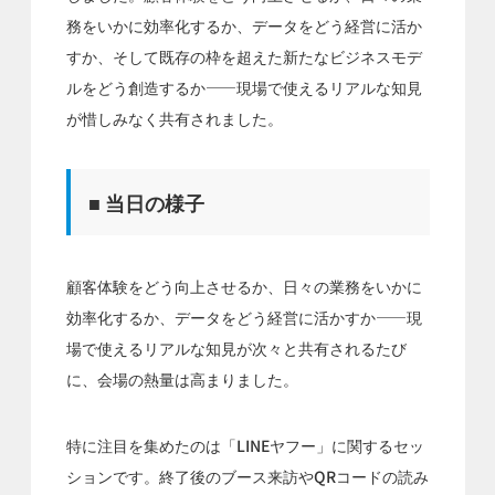
務をいかに効率化するか、データをどう経営に活か
すか、そして既存の枠を超えた新たなビジネスモデ
ルをどう創造するか——現場で使えるリアルな知見
が惜しみなく共有されました。
■ 当日の様子
顧客体験をどう向上させるか、日々の業務をいかに
効率化するか、データをどう経営に活かすか——現
場で使えるリアルな知見が次々と共有されるたび
に、会場の熱量は高まりました。
特に注目を集めたのは「LINEヤフー」に関するセッ
ションです。終了後のブース来訪やQRコードの読み