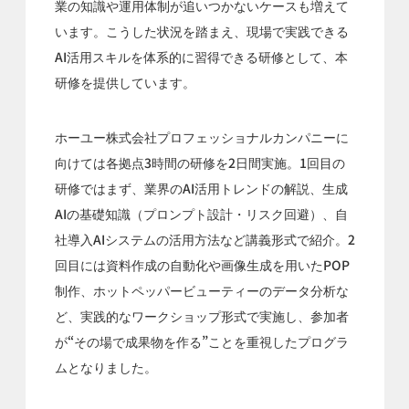
業の知識や運用体制が追いつかないケースも増えて
います。こうした状況を踏まえ、現場で実践できる
AI活用スキルを体系的に習得できる研修として、本
研修を提供しています。
ホーユー株式会社プロフェッショナルカンパニーに
向けては各拠点3時間の研修を2日間実施。1回目の
研修ではまず、業界のAI活用トレンドの解説、生成
AIの基礎知識（プロンプト設計・リスク回避）、自
社導入AIシステムの活用方法など講義形式で紹介。2
回目には資料作成の自動化や画像生成を用いたPOP
制作、ホットペッパービューティーのデータ分析な
ど、実践的なワークショップ形式で実施し、参加者
が“その場で成果物を作る”ことを重視したプログラ
ムとなりました。