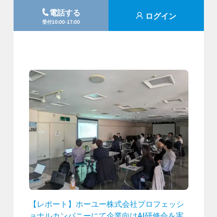
電話する
ログイン
受付10:00-17:00
【レポート】ホーユー株式会社プロフェッシ
ョナルカンパニーにて企業向けAI研修会を実