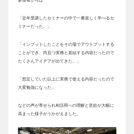
「近年受講したセミナーの中で一番楽しく学べるセ
ミナーだった。」
「インプットしたことをその場でアウトプットする
ことができ、尚且つ実務と直結する内容だったので
たくさんアイデアが出てきた。」
「想定していた以上に実務で使える内容だったので
大変勉強になった」
などの声が寄せられAI活用への理解と意欲が大幅に
高まった様子がうかがえました。