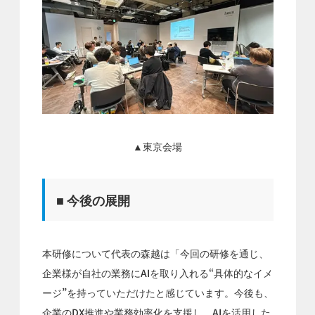
▲東京会場
■ 今後の展開
本研修について代表の森越は「今回の研修を通じ、
企業様が自社の業務にAIを取り入れる“具体的なイメ
ージ”を持っていただけたと感じています。今後も、
企業のDX推進や業務効率化を支援し、AIを活用した