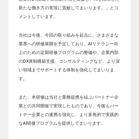
新たな働き方の実現に貢献してまいります。」とコ
メントしています。
当社は今後、今回の取り組みを起点に、さまざまな
業界への研修展開を予定しており、AIリテラシー向
上のための定期研修プログラムの整備や、企業内部
のDX体制構築支援、コンサルティングなど、より深
い領域までサポートする体制を強化してまいりま
す。
また、本研修は当社と業務提携を結ぶパートナー企
業との共同開催で実現したものであり、今後もパー
トナー企業との連携を強化し、より多角的で実践的
なAI研修プログラムを提供してまいります。