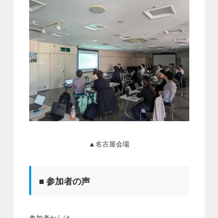
▲名古屋会場
■ 参加者の声
参加者からは