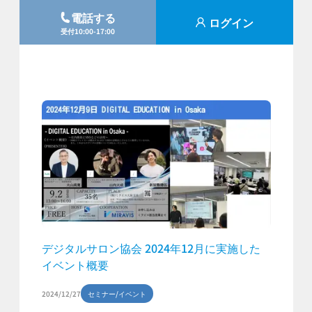
電話する
ログイン
受付10:00-17:00
デジタルサロン協会 2024年12月に実施した
イベント概要
2024/12/27
セミナー/イベント