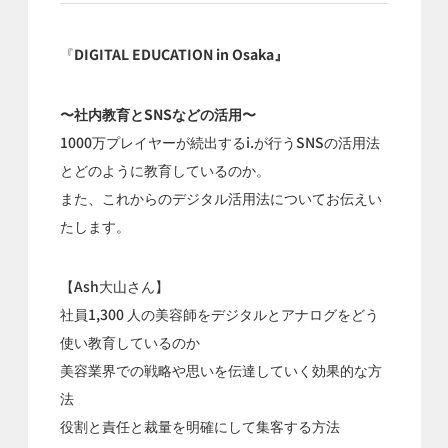
『
DIGITAL EDUCATION in Osaka』
〜社内教育とSNSなどの活用〜
1000万プレイヤーが続出するi.が行うSNSの活用法
とどのように教育しているのか。
また、これからのデジタル活用法についてお伝えい
たします。
【Ash大山さん】
社員1,300 人の美容師をデジタルとアナログをどう
使い教育しているのか
美容業界での戦略や思いを伝達していく効果的な方
法
役割と責任と裁量を明確にして集客する方法